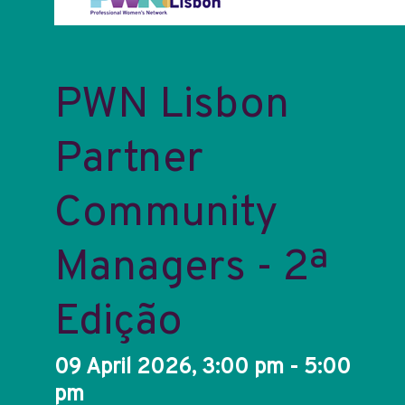
PWN Lisbon
Partner
Community
Managers - 2ª
Edição
09 April 2026, 3:00 pm - 5:00
pm