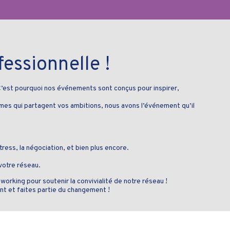
essionnelle !
est pourquoi nos événements sont conçus pour inspirer,
s qui partagent vos ambitions, nous avons l’événement qu’il
ress, la négociation, et bien plus encore.
 votre réseau.
rking pour soutenir la convivialité de notre réseau !
nt et faites partie du changement !