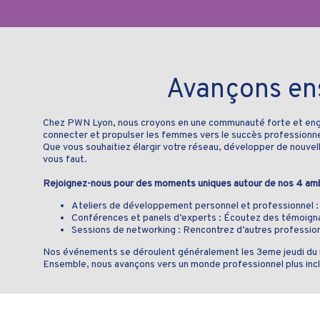
Avançons ens
Chez PWN Lyon, nous croyons en une communauté forte et enga
connecter et propulser les femmes vers le succès professionne
Que vous souhaitiez élargir votre réseau, développer de nouv
vous faut.
Rejoignez-nous pour des moments uniques autour de nos 4 ambit
Ateliers de développement personnel et professionnel : Pa
Conférences et panels d’experts : Écoutez des témoign
Sessions de networking : Rencontrez d’autres profession
Nos événements se déroulent généralement les 3eme jeudi du moi
Ensemble, nous avançons vers un monde professionnel plus inclu