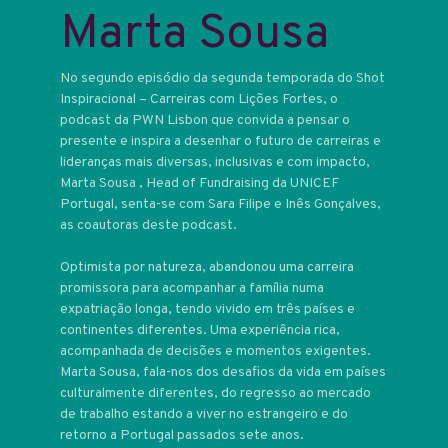
Marta Sousa
No segundo episódio da segunda temporada do Shot
Inspiracional – Carreiras com Lições Fortes, o
podcast da PWN Lisbon que convida a pensar o
presente e inspira a desenhar o futuro de carreiras e
lideranças mais diversas, inclusivas e com impacto,
Marta Sousa , Head of Fundraising da UNICEF
Portugal, senta-se com Sara Filipe e Inês Gonçalves,
as coautoras deste podcast.
Optimista por natureza, abandonou uma carreira
promissora para acompanhar a família numa
expatriação longa, tendo vivido em três países e
continentes diferentes. Uma experiência rica,
acompanhada de decisões e momentos exigentes.
Marta Sousa, fala-nos dos desafios da vida em países
culturalmente diferentes, do regresso ao mercado
de trabalho estando a viver no estrangeiro e do
retorno a Portugal passados sete anos.