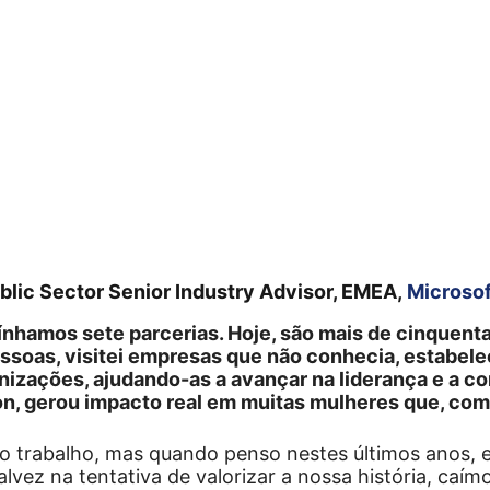
blic Sector Senior Industry Advisor, EMEA,
Microsof
hamos sete parcerias. Hoje, são mais de cinquenta
essoas, visitei empresas que não conhecia, estabele
nizações, ajudando-as a avançar na liderança e a co
n, gerou impacto real em muitas mulheres que, com
o trabalho, mas quando penso nestes últimos anos, 
vez na tentativa de valorizar a nossa história, caím