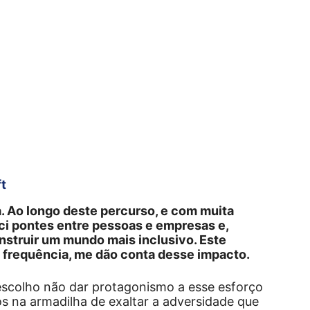
t
. Ao longo deste percurso, e com muita
ci pontes entre pessoas e empresas e,
nstruir um mundo mais inclusivo. Este
 frequência, me dão conta desse impacto.
escolho não dar protagonismo a esse esforço
os na armadilha de exaltar a adversidade que