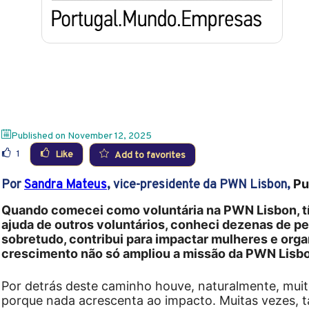
Published on
November 12, 2025
1
Like
Add to favorites
Pu
Por
Sandra Mateus
, vice-presidente da PWN Lisbon,
Quando comecei como voluntária na PWN Lisbon, tín
ajuda de outros voluntários, conheci dezenas de p
sobretudo, contribui para impactar mulheres e orga
crescimento não só ampliou a missão da PWN Lisbo
Por detrás deste caminho houve, naturalmente, muit
porque nada acrescenta ao impacto. Muitas vezes, tal