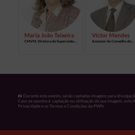
Maria João
Teixeira
Victor
Mendes
CMVM, Diretora de Supervisão...
Assessor do Conselho de...
📸
Durante este evento, serão captadas imagens para divulgaçã
Caso se oponha à captação ou utilização da sua imagem, solici
Privacidade e os Termos e Condições da PWN.