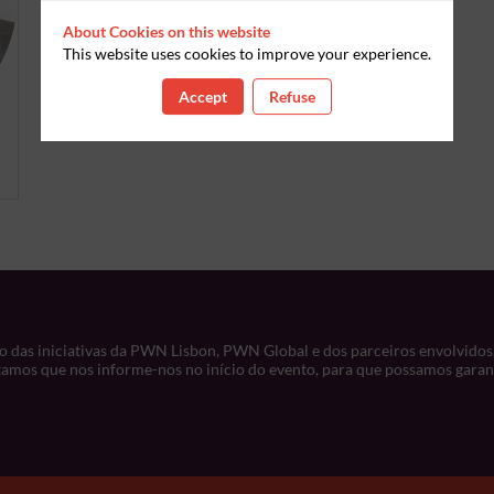
About Cookies on this website
This website uses cookies to improve your experience.
Accept
Refuse
o das iniciativas da PWN Lisbon, PWN Global e dos parceiros envolvidos
tamos que nos informe-nos no início do evento, para que possamos garanti