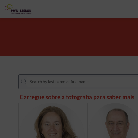
Carregue sobre a fotografia para saber mais
MJT
VM