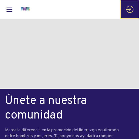
Únete a nuestra
comunidad
You are not allowed to access this content
Marca la diferencia en la promoción del liderazgo equilibrado
entre hombres y mujeres. Tu apoyo nos ayudará a romper