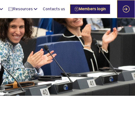
Resources
Contacts us
Members login