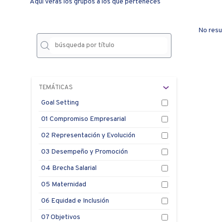
Aquí verás los grupos a los que perteneces
No resu
TEMÁTICAS
Goal Setting
01 Compromiso Empresarial
02 Representación y Evolución
03 Desempeño y Promoción
04 Brecha Salarial
05 Maternidad
06 Equidad e Inclusión
07 Objetivos