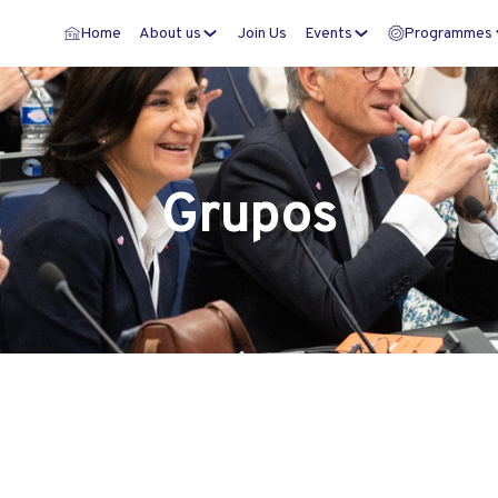
Home
About us
Join Us
Events
Programmes
Grupos