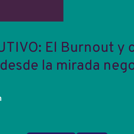
VO: El Burnout y c
 desde la mirada neg
m