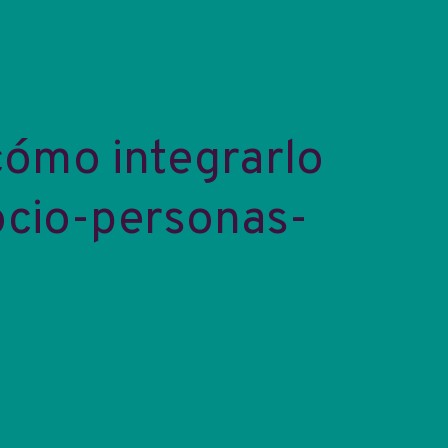
ómo integrarlo
ocio-personas-