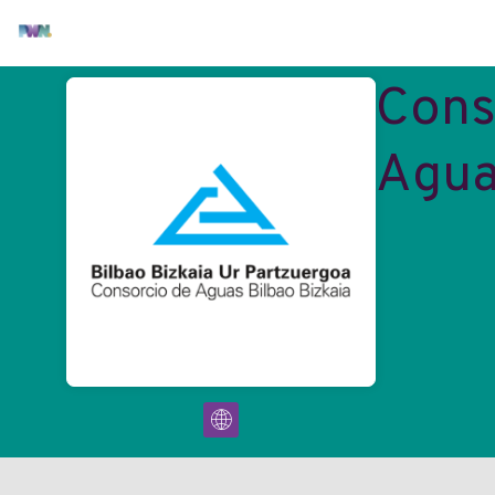
Cons
Agua