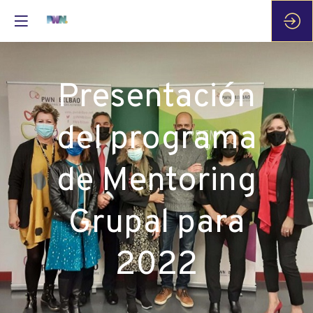
Presentación
del programa
de Mentoring
Grupal para
2022