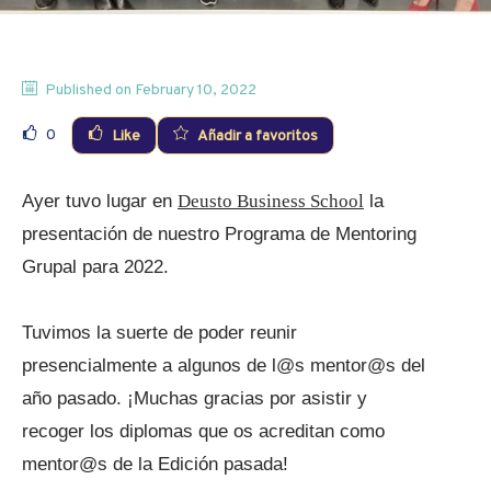
Published on
February 10, 2022
0
Like
Añadir a favoritos
Ayer tuvo lugar en
Deusto Business School
la
presentación de nuestro Programa de Mentoring
Grupal para 2022.
Tuvimos la suerte de poder reunir
presencialmente a algunos de l@s mentor@s del
año pasado. ¡Muchas gracias por asistir y
recoger los diplomas que os acreditan como
mentor@s de la Edición pasada!