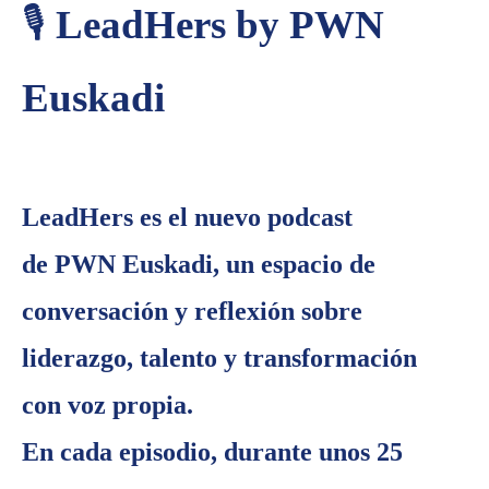
🎙️
LeadHers by PWN
Euskadi
LeadHers
es el nuevo podcast
de
PWN Euskadi
, un espacio de
conversación y reflexión sobre
liderazgo, talento y transformación
con voz propia.
En cada episodio, durante unos
25