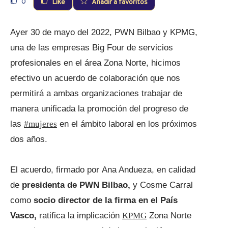
0
Like
Añadir a favoritos
Ayer 30 de mayo del 2022, PWN Bilbao y KPMG,
una de las empresas Big Four de servicios
profesionales en el área Zona Norte, hicimos
efectivo un acuerdo de colaboración que nos
permitirá a ambas organizaciones trabajar de
manera unificada la promoción del progreso de
las
#mujeres
en el ámbito laboral en los próximos
dos años.
El acuerdo, firmado por Ana Andueza, en calidad
de
presidenta de PWN Bilbao,
y Cosme Carral
como
socio director de la firma en el País
Vasco,
ratifica la implicación
KPMG
Zona Norte