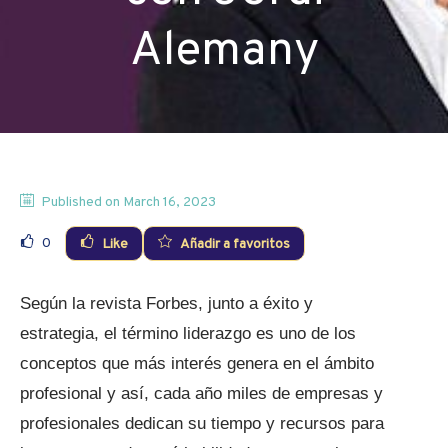
Alemany
Published on
March 16, 2023
0
Like
Añadir a favoritos
Según la revista Forbes, junto a éxito y
estrategia, el término liderazgo es uno de los
conceptos que más interés genera en el ámbito
profesional y así, cada año miles de empresas y
profesionales dedican su tiempo y recursos para