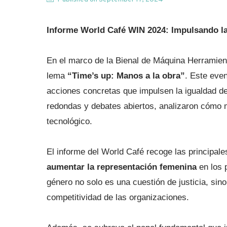
Informe World Café WIN 2024: Impulsando la 
En el marco de la Bienal de Máquina Herramient
lema
“Time’s up: Manos a la obra”
. Este even
acciones concretas que impulsen la igualdad de
redondas y debates abiertos, analizaron cómo me
tecnológico.
El informe del World Café recoge las principa
aumentar la representación femenina
en los 
género no solo es una cuestión de justicia, s
competitividad de las organizaciones.