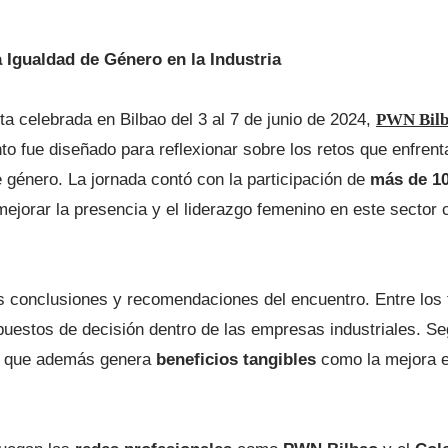
Igualdad de Género en la Industria
a celebrada en Bilbao del 3 al 7 de junio de 2024,
PWN Bil
to fue diseñado para reflexionar sobre los retos que enfrent
 género. La jornada contó con la participación de
más de 10
jorar la presencia y el liderazgo femenino en este sector c
les conclusiones y recomendaciones del encuentro. Entre lo
puestos de decisión dentro de las empresas industriales. Seg
ino que además genera
beneficios tangibles
como la mejora en