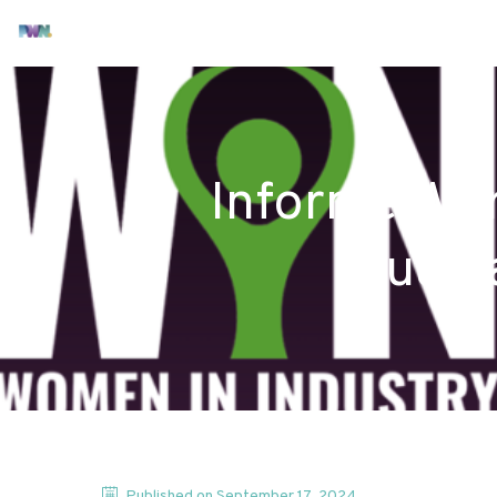
Informe Wor
Iguald
Published on
September 17, 2024