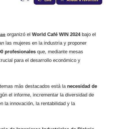
Like
Añadir a favoritos
bao
organizó el
World Café WIN 2024
bajo el
an las mujeres en la industria y proponer
0 profesionales
que, mediante mesas
rucial para el desarrollo económico y
s temas más destacados está la
necesidad de
ún el informe, incrementar la diversidad de
 la innovación, la rentabilidad y la