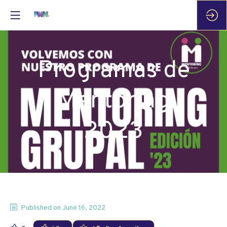
Programas de
Mentoring
2023
Published on
June 16, 2022