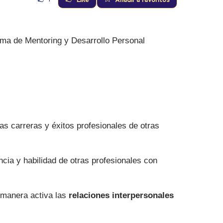
Like
Añadir a favoritos
a de Mentoring y Desarrollo Personal
as carreras y éxitos profesionales de otras
cia y habilidad de otras profesionales con
 manera activa las
relaciones interpersonales