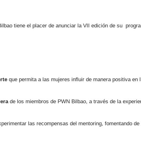
ene el placer de anunciar la VII edición de su program
rte
que permita a las mujeres influir de manera positiva en l
rera
de los miembros de PWN Bilbao, a través de la experien
experimentar las recompensas del mentoring, fomentando de