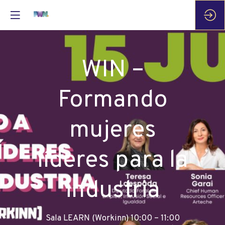
WIN –
Formando
mujeres
líderes para la
industria
Sala LEARN (Workinn) 10:00 – 11:00