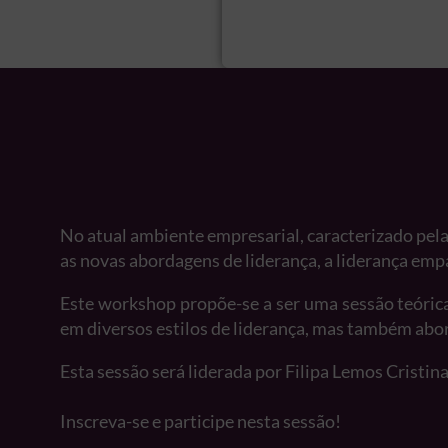
No atual ambiente empresarial, caracterizado pela
as novas abordagens de liderança, a liderança em
Este workshop propõe-se a ser uma sessão teórica
em diversos estilos de liderança, mas também abor
Esta sessão será liderada por Filipa Lemos Cristi
Inscreva-se e participe nesta sessão!