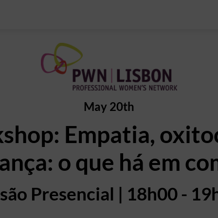
May 20th
hop: Empatia, oxito
iança: o que há em c
são Presencial | 18h00 - 1