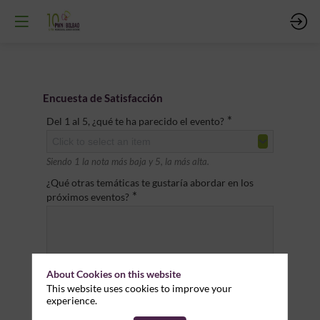
Encuesta de Satisfacción
*
Del 1 al 5, ¿qué te ha parecido el evento?
Click to select an item
Siendo 1 la nota más baja y 5, la más alta.
¿Qué otras temáticas te gustaría abordar en los
*
próximos eventos?
About Cookies on this website
This website uses cookies to improve your
experience.