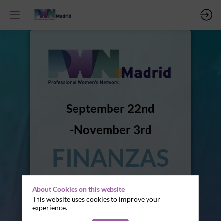
September 22nd
November 3rd
FINANZAS
LAB X PWN
About Cookies on this website
This website uses cookies to improve your
MADRID
experience.