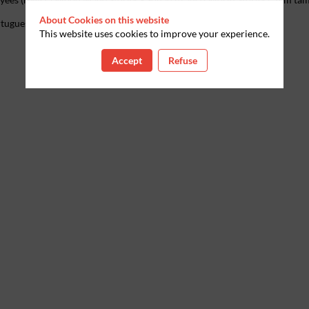
About Cookies on this website
ortugueses em França (FFMS, 2015).
This website uses cookies to improve your experience.
Accept
Refuse