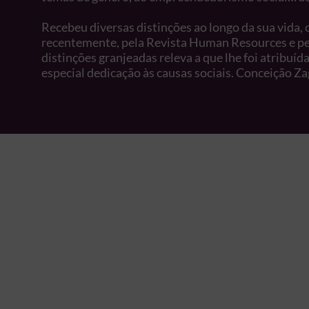
Recebeu diversas distinções ao longo da sua vida
recentemente, pela Revista Human Resources e p
distinções granjeadas releva a que lhe foi atribuí
especial dedicação às causas sociais. Conceição Z