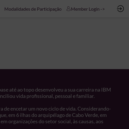
Modalidades de Participação
Member Login ->
base até ao topo desenvolveu a sua carreira na IBM
liou vida profissional, pessoal e familiar.
ora de encetar um novo ciclo de vida. Considerando-
ue, em 6 ilhas do arquipélago de Cabo Verde, em
 em organizações do setor social, às causas, aos