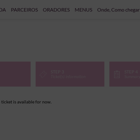
DA
PARCEIROS
ORADORES
MENUS
Onde, Como chegar
STEP 3
STEP 4
Ticket(s) information
Summar
ticket is available for now.