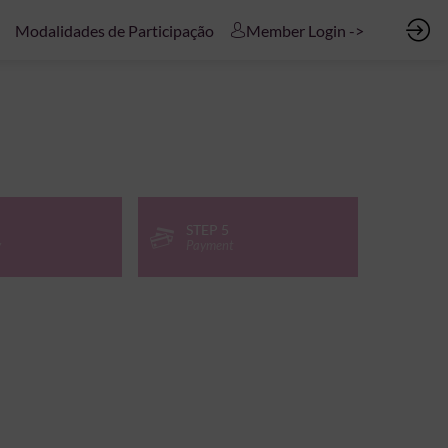
Modalidades de Participação
Member Login ->
STEP 5
y
Payment