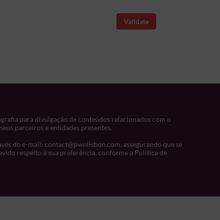
Validate
ografia para divulgação de conteúdos relacionados com o
seus parceiros e entidades presentes.
ravés do e-mail: contact@pwnlisbon.com, assegurando que se
vido respeito à sua preferência, conforme a Política de