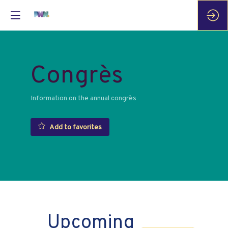
Congrès
Information on the annual congrès
Add to favorites
Upcoming