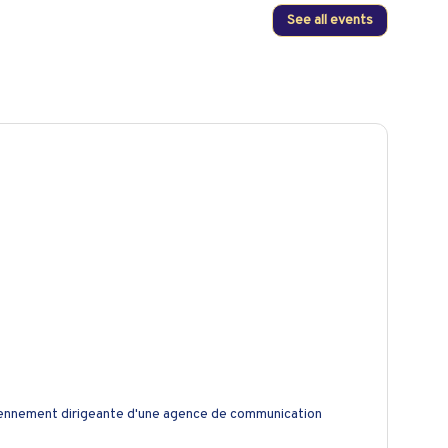
See all events
ciennement dirigeante d'une agence de communication