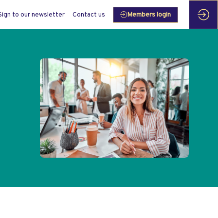
Sign to our newsletter
Contact us
Members login