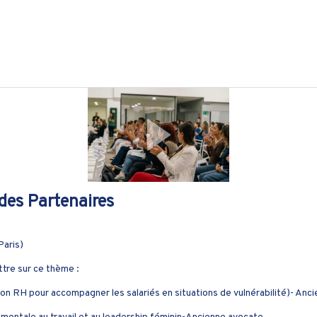
 des Partenaires
Paris)
ttre sur ce thème :
on RH pour accompagner les salariés en situations de vulnérabilité)- An