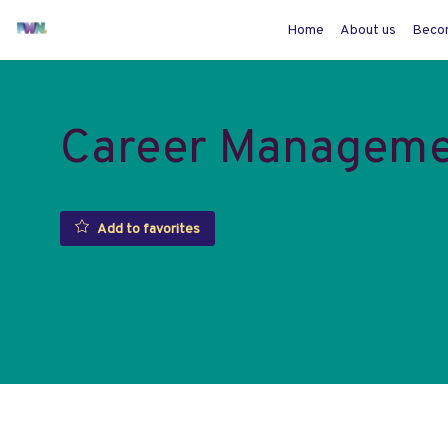
Home
About us
Beco
Career Manageme
Add to favorites