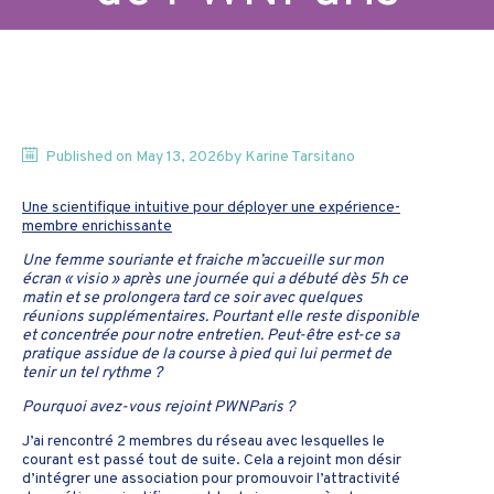
Published on
May 13, 2026
by
Karine
Tarsitano
Une scientifique intuitive pour déployer une expérience-
membre enrichissante
Une femme souriante et fraiche m’accueille sur mon 
écran « visio » après une journée qui a débuté dès 5h ce 
matin et se prolongera tard ce soir avec quelques 
réunions supplémentaires. Pourtant elle reste disponible 
et concentrée pour notre entretien. Peut-être est-ce sa 
pratique assidue de la course à pied qui lui permet de 
tenir un tel rythme ?
Pourquoi avez-vous rejoint PWNParis ?
J’ai rencontré 2 membres du réseau avec lesquelles le 
courant est passé tout de suite. Cela a rejoint mon désir 
d’intégrer une association pour promouvoir l’attractivité 